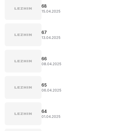
68
15.04.2025
67
13.04.2025
66
08.04.2025
65
06.04.2025
64
01.04.2025