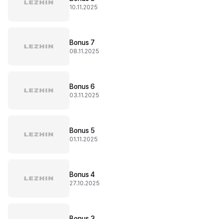
10.11.2025
Bonus 7
08.11.2025
Bonus 6
03.11.2025
Bonus 5
01.11.2025
Bonus 4
27.10.2025
Bonus 3