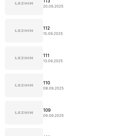
113
20.09.2025
112
15.09.2025
111
13.09.2025
110
08.09.2025
109
06.09.2025