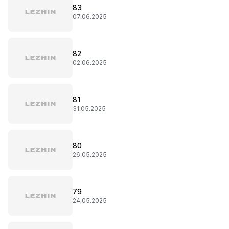
83
07.06.2025
82
02.06.2025
81
31.05.2025
80
26.05.2025
79
24.05.2025