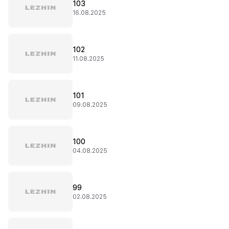
103
16.08.2025
102
11.08.2025
101
09.08.2025
100
04.08.2025
99
02.08.2025