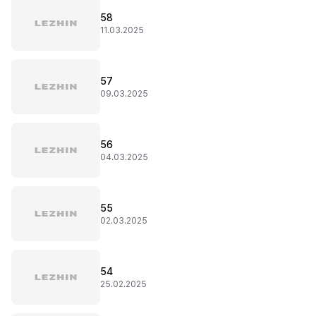
58
11.03.2025
57
09.03.2025
56
04.03.2025
55
02.03.2025
54
25.02.2025