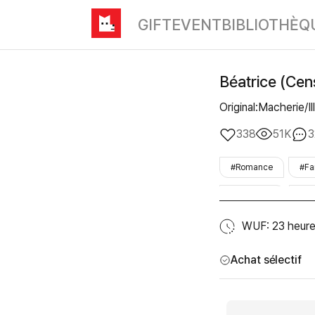
GIFT
EVENT
BIBLIOTHÈQ
Béatrice (Cen
Original:Macherie/Il
338
51K
3
#Romance
#Fa
#princesse
#fi
#mec_regret
#
WUF: 23 heur
Achat sélectif