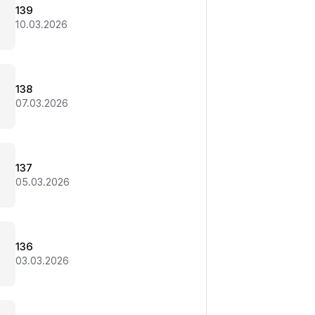
139
10.03.2026
138
07.03.2026
137
05.03.2026
136
03.03.2026