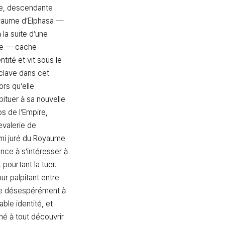
e, descendante 
yaume d’Elphasa — 
la suite d’une 
re — cache 
ité et vit sous le 
lave dans cet 
rs qu’elle 
tuer à sa nouvelle 
s de l’Empire, 
evalerie de 
i juré du Royaume 
ce à s’intéresser à 
it pourtant la tuer. 
ur palpitant entre 
e désespérément à 
ble identité, et 
é à tout découvrir 