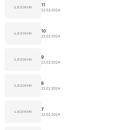
11
22.02.2024
10
22.02.2024
9
22.02.2024
8
22.02.2024
7
22.02.2024