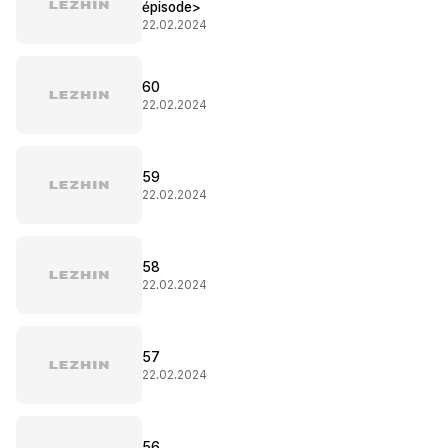
épisode>
22.02.2024
60
22.02.2024
59
22.02.2024
58
22.02.2024
57
22.02.2024
56