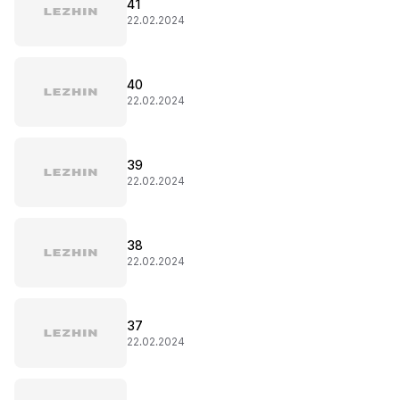
41
22.02.2024
40
22.02.2024
39
22.02.2024
38
22.02.2024
37
22.02.2024