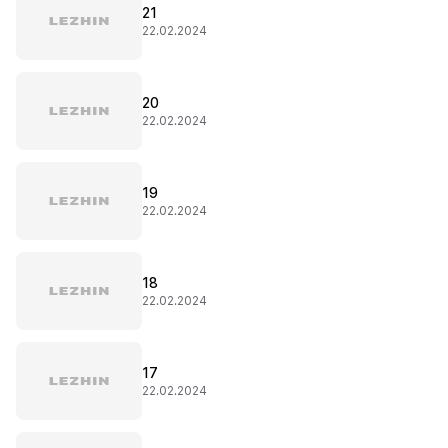
21
22.02.2024
20
22.02.2024
19
22.02.2024
18
22.02.2024
17
22.02.2024