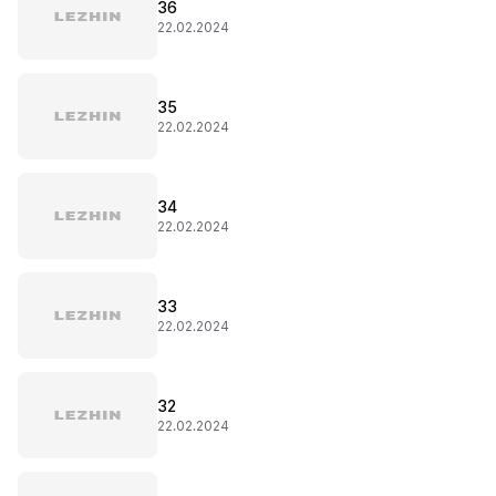
36
22.02.2024
35
22.02.2024
34
22.02.2024
33
22.02.2024
32
22.02.2024