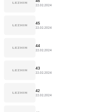
46
22.02.2024
45
22.02.2024
44
22.02.2024
43
22.02.2024
42
22.02.2024